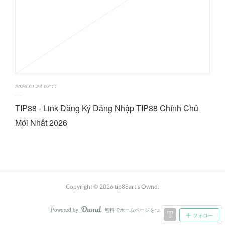
2026.01.24 07:11
TIP88 - Link Đăng Ký Đăng Nhập TIP88 Chính Chủ
Mới Nhất 2026
Copyright ©
2026
tip88art's Ownd
.
Powered by
無料でホームページをつくろう
AmebaOwnd
フォロー